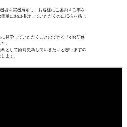
新の機器を実機展示し、お客様にご案内する事を
は簡単にお出掛けしていただくのに抵抗を感じ
見学していただくことのできる「elife研修
した。
動画として随時更新していきたいと思いますの
たします。