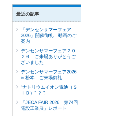
最近の記事
「デンセンサマーフェア
2026」開催御礼 動画のご
案内
デンセンサマーフェア２０
２６ ご来場ありがとうご
ざいました
デンセンサマーフェア2026
in 松本 ご来場御礼
“ナトリウムイオン電池（Ｓ
ＩＢ）” ？？
「JECA FAIR 2026 第74回
電設工業展」レポート