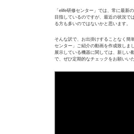
「elife研修センター」では、常に最
目指しているのですが、最近の状況で
る方も多いのではないかと思います。
そんな訳で、お出掛けすることなく簡単に
センター」ご紹介の動画を作成致しま
展示している機器に関しては、新しい
で、ぜひ定期的なチェックをお願いい