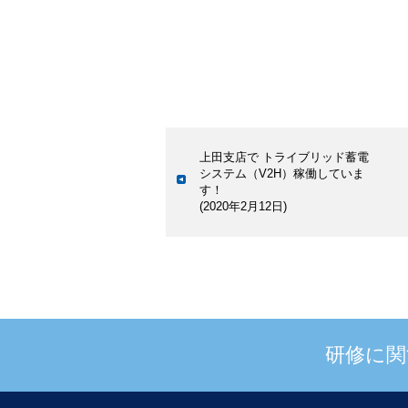
上田支店で トライブリッド蓄電
システム（V2H）稼働していま
す！
(2020年2月12日)
研修に関