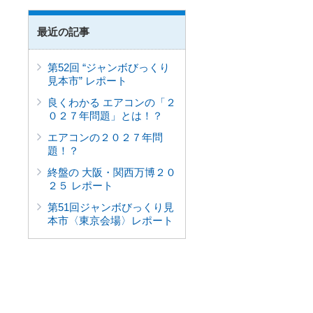
最近の記事
第52回 “ジャンボびっくり
見本市” レポート
良くわかる エアコンの「２
０２７年問題」とは！？
エアコンの２０２７年問
題！？
終盤の 大阪・関西万博２０
２５ レポート
第51回ジャンボびっくり見
本市〈東京会場〉レポート