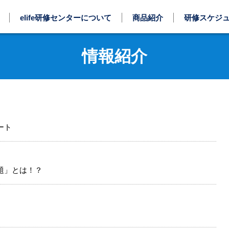
elife研修センターについて
商品紹介
研修スケジ
情報紹介
ート
題」とは！？