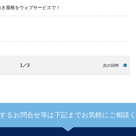
向き屋根をウェブサービスで！
1／3
次の10件
するお問合せ等は下記までお気軽にご相談