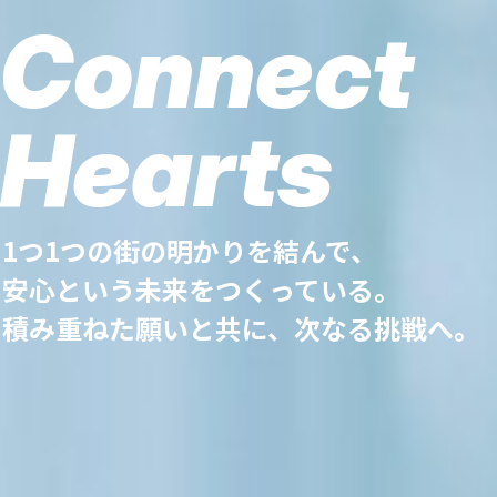
Connect
Connect
Connect
Hearts
Hearts
Hearts
1つ1つの街の明かりを結んで、
1つ1つの街の明かりを結んで、
1つ1つの街の明かりを結んで、
安心という未来をつくっている。
安心という未来をつくっている。
安心という未来をつくっている。
積み重ねた願いと共に、次なる挑戦へ。
積み重ねた願いと共に、次なる挑戦へ。
積み重ねた願いと共に、次なる挑戦へ。