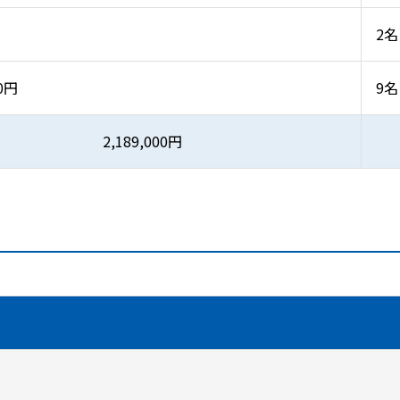
2名
00円
9名
2,189,000円