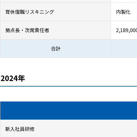
育休復職リスキニング
内製化
拠点長・次席責任者
2,189,0
合計
2024年
新入社員研修