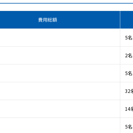
費用総額
5名
2名
5名
32
14
5名