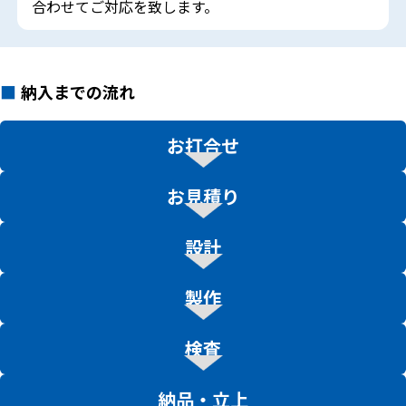
合わせてご対応を致します。
納入までの流れ
お打合せ
お見積り
設計
製作
検査
納品・立上