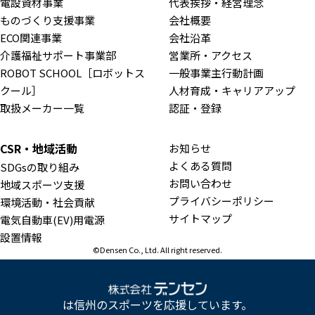
電設資材事業
代表挨拶・経営理念
ものづくり支援事業
会社概要
ECO関連事業
会社沿革
介護福祉サポート事業部
営業所・アクセス
ROBOT SCHOOL［ロボットス
一般事業主行動計画
クール］
人材育成・キャリアアップ
取扱メーカー一覧
認証・登録
CSR・地域活動
お知らせ
よくある質問
SDGsの取り組み
お問い合わせ
地域スポーツ支援
プライバシーポリシー
環境活動・社会貢献
サイトマップ
電気自動車(EV)用電源
設置情報
©Densen Co., Ltd. All right reserved.
は信州のスポーツを応援しています。