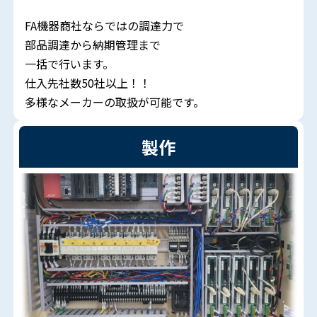
FA機器商社ならではの調達力で
部品調達から納期管理まで
一括で行います。
仕入先社数50社以上！！
多様なメーカーの取扱が可能です。
製作