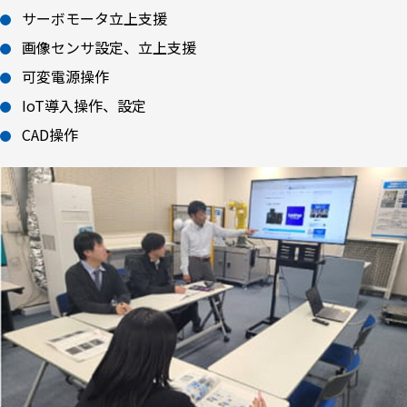
サーボモータ立上支援
画像センサ設定、立上支援
可変電源操作
IoT導入操作、設定
CAD操作