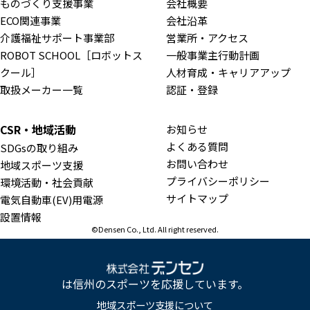
ものづくり支援事業
会社概要
ECO関連事業
会社沿革
介護福祉サポート事業部
営業所・アクセス
ROBOT SCHOOL［ロボットス
一般事業主行動計画
クール］
人材育成・キャリアアップ
取扱メーカー一覧
認証・登録
CSR・地域活動
お知らせ
よくある質問
SDGsの取り組み
お問い合わせ
地域スポーツ支援
プライバシーポリシー
環境活動・社会貢献
サイトマップ
電気自動車(EV)用電源
設置情報
©Densen Co., Ltd. All right reserved.
は信州のスポーツを応援しています。
地域スポーツ支援について