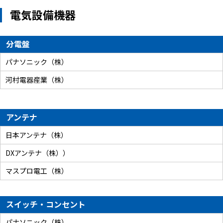
電気設備機器
分電盤
パナソニック（株）
河村電器産業（株）
アンテナ
日本アンテナ（株）
DXアンテナ（株））
マスプロ電工（株）
スイッチ・コンセント
パナソニック（株）