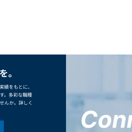
歩を。
た実績をもとに、
す。多彩な職種
せんか。詳しく