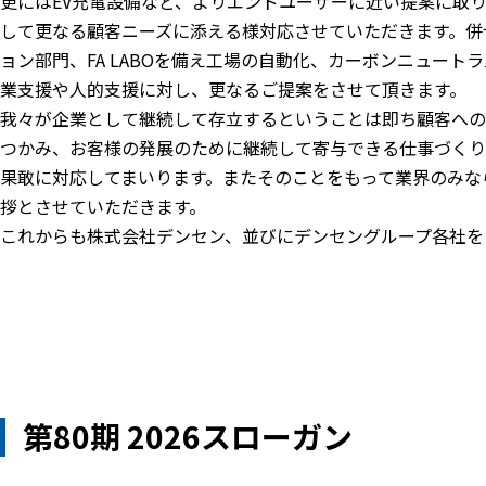
更にはEV充電設備など、よりエンドユーザーに近い提案に取
して更なる顧客ニーズに添える様対応させていただきます。併
ョン部門、FA LABOを備え工場の自動化、カーボンニュー
業支援や人的支援に対し、更なるご提案をさせて頂きます。
我々が企業として継続して存立するということは即ち顧客への
つかみ、お客様の発展のために継続して寄与できる仕事づくり
果敢に対応してまいります。またそのことをもって業界のみな
拶とさせていただきます。
これからも株式会社デンセン、並びにデンセングループ各社を
第80期 2026スローガン