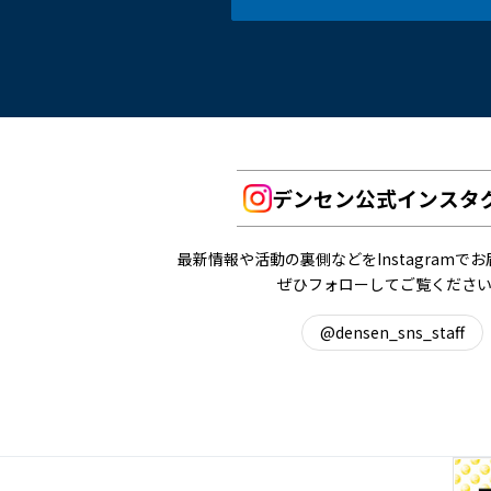
デンセン公式インスタ
最新情報や活動の裏側などをInstagramで
ぜひフォローしてご覧くださ
@densen_sns_staff