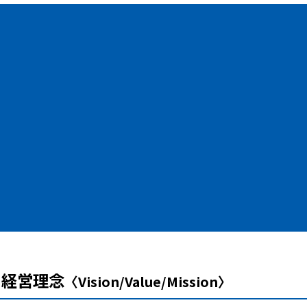
経営理念
〈Vision/Value/Mission〉