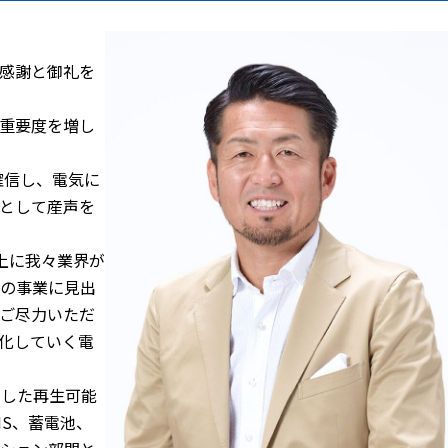
感謝と御礼を
重要度を増し
確信し、電気に
として産声を
以上に我々業界が
の事業に見出
ご尽力いただ
化していく電
とした再生可能
S、蓄電池、