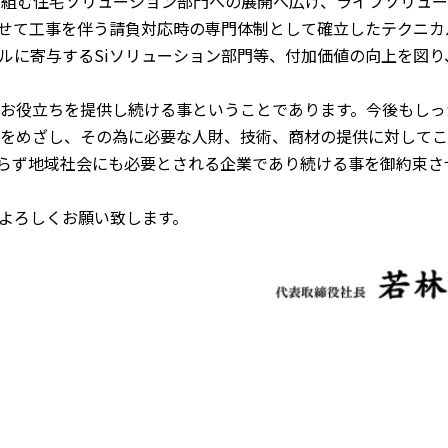
り組む住宅ソリューション部門への展開へ広げ、ライフソリュ
せて工事を伴う請負対応時の専門体制として確立したテクニカ
トラルに寄与するSiソリューション部門等、付加価値の向上を図
お役立ちを提供し続ける事ということであります。今後もしっ
をめざし、その為に必要な人財、技術、商材の提供に対してこ
らず地域社会にも必要とされる企業であり続ける事を御約束さ
よろしくお願い致します。