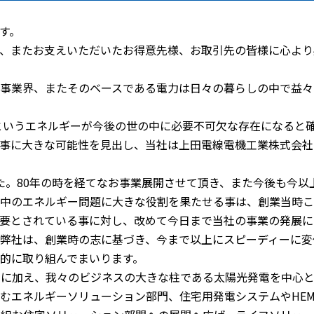
す。
、またお支えいただいたお得意先様、お取引先の皆様に心より
事業界、またそのベースである電力は日々の暮らしの中で益々
気というエネルギーが今後の世の中に必要不可欠な存在になると
事に大きな可能性を見出し、当社は上田電線電機工業株式会社
ました。80年の時を経てなお事業展開させて頂き、また今後も今
中のエネルギー問題に大きな役割を果たせる事は、創業当時こ
要とされている事に対し、改めて今日まで当社の事業の発展に
も弊社は、創業時の志に基づき、今まで以上にスピーディーに変
的に取り組んでまいります。
門に加え、我々のビジネスの大きな柱である太陽光発電を中心
むエネルギーソリューション部門、住宅用発電システムやHEM