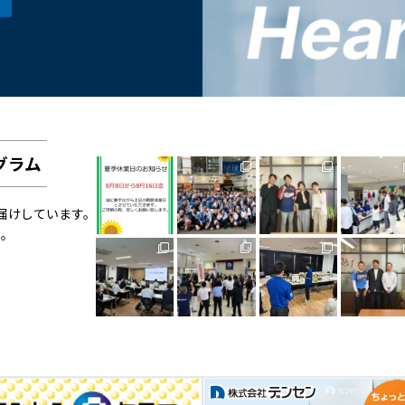
グラム
お届けしています。
い。