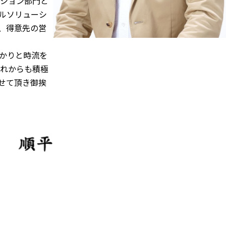
ーション部門と
ルソリューシ
り、得意先の営
かりと時流を
れからも積極
せて頂き御挨