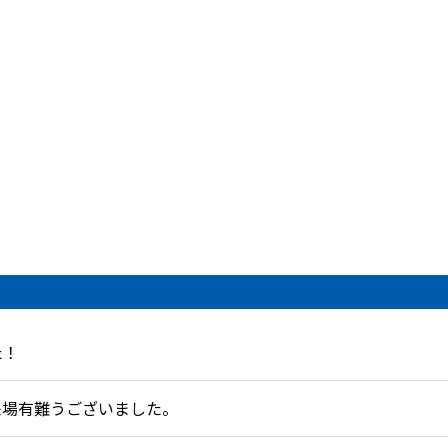
た！
来場有難うございました。