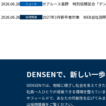
2026.06.28
ボアルース長野 特別協賛試合「デンセン
ニュース
2026.06.26
2027年3月新卒者対象 WEB会社
採用関連
DENSENで、新しい一
DENSENでは、地域に根ざし社会を支えてき
社員一人ひとりが成長できる環境を整えていま
やフィールドで、あなたの可能性を広げてみま
は採用情報をご覧ください。