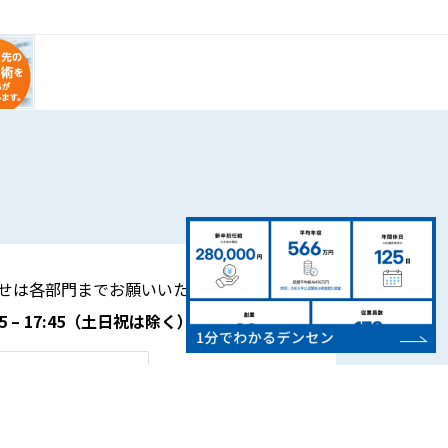
せは各部門までお願いいたします。
– 17:45
（土日祝は除く）
営業所の電話番号