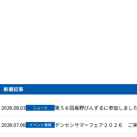
新着記事
2026.08.03
第５６回長野びんずるに参加しまし
ニュース
2026.07.06
デンセンサマーフェア２０２６ ご
イベント情報