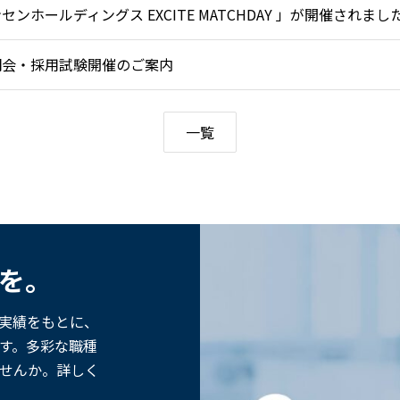
ホールディングス EXCITE MATCHDAY 」が開催されまし
説明会・採用試験開催のご案内
一覧
歩を。
た実績をもとに、
す。多彩な職種
せんか。詳しく