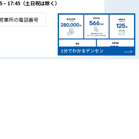
– 17:45
（土日祝は除く）
営業所の電話番号
CSR・地域活動
お知らせ
よくある質問
SDGsの取り組み
お問い合わせ
地域スポーツ支援
プライバシーポリシー
環境活動・社会貢献
サイトマップ
電気自動車(EV)用電源
設置情報