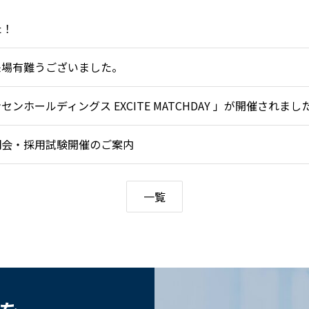
た！
来場有難うございました。
ホールディングス EXCITE MATCHDAY 」が開催されまし
説明会・採用試験開催のご案内
一覧