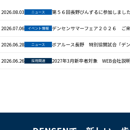
2026.08.03
第５６回長野びんずるに参加しまし
ニュース
2026.07.06
デンセンサマーフェア２０２６ ご
イベント情報
2026.06.28
ボアルース長野 特別協賛試合「デンセン
ニュース
2026.06.26
2027年3月新卒者対象 WEB会社
採用関連