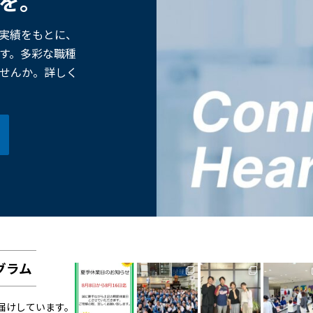
歩を。
た実績をもとに、
す。多彩な職種
せんか。詳しく
グラム
お届けしています。