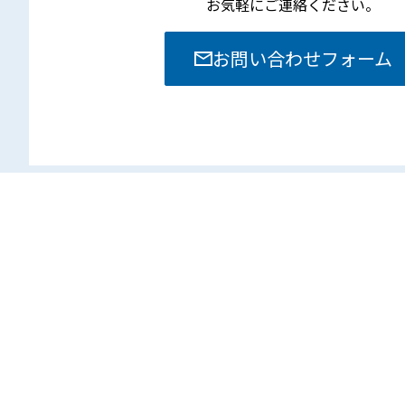
お気軽にご連絡ください。
お問い合わせフォーム
本社
〒381-8525 長野県長野市南長池713-1
TEL. 026-251-0860
FAX. 026-251-0889