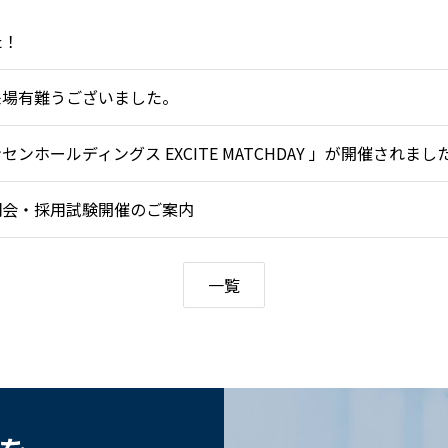
た！
来場有難うございました。
ホールディングス EXCITE MATCHDAY 」が開催されまし
説明会・採用試験開催のご案内
一覧