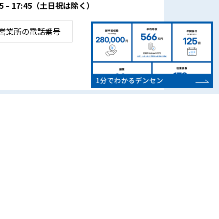
– 17:45
（土日祝は除く）
営業所の電話番号
CSR・地域活動
お知らせ
よくある質問
SDGsの取り組み
お問い合わせ
地域スポーツ支援
プライバシーポリシー
環境活動・社会貢献
サイトマップ
電気自動車(EV)用電源
設置情報