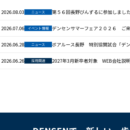
2026.08.03
第５６回長野びんずるに参加しまし
ニュース
2026.07.06
デンセンサマーフェア２０２６ ご
イベント情報
2026.06.28
ボアルース長野 特別協賛試合「デンセン
ニュース
2026.06.26
2027年3月新卒者対象 WEB会社
採用関連