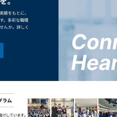
歩を。
た実績をもとに、
す。多彩な職種
せんか。詳しく
グラム
お届けしています。