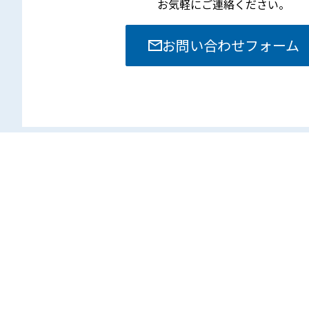
お気軽にご連絡ください。
お問い合わせフォーム
本社
〒381-8525 長野県長野市南長池713-1
TEL. 026-251-0860
FAX. 026-251-0889