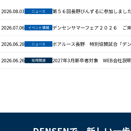
2026.08.03
第５６回長野びんずるに参加しまし
ニュース
2026.07.06
デンセンサマーフェア２０２６ ご
イベント情報
2026.06.28
ボアルース長野 特別協賛試合「デンセン
ニュース
2026.06.26
2027年3月新卒者対象 WEB会社
採用関連
DENSENで、新しい一