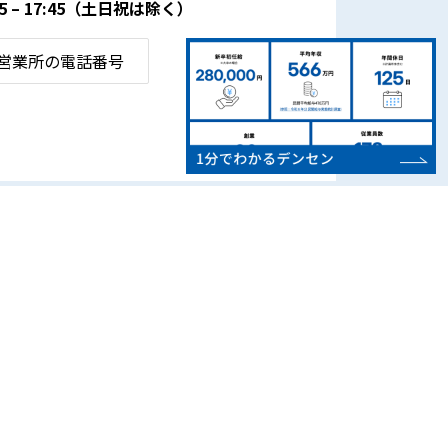
– 17:45
（土日祝は除く）
営業所の電話番号
CSR・地域活動
お知らせ
よくある質問
SDGsの取り組み
お問い合わせ
地域スポーツ支援
プライバシーポリシー
環境活動・社会貢献
サイトマップ
電気自動車(EV)用電源
設置情報