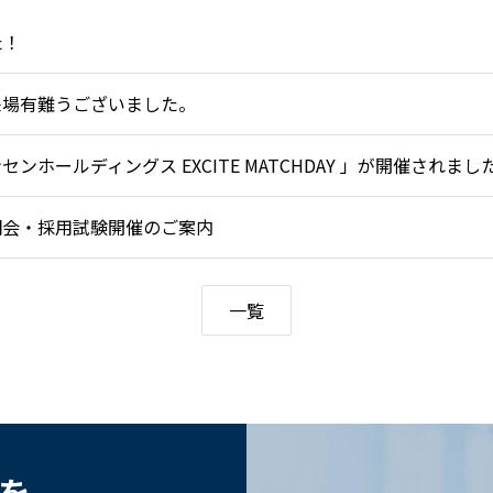
た！
来場有難うございました。
ホールディングス EXCITE MATCHDAY 」が開催されまし
説明会・採用試験開催のご案内
一覧
歩を。