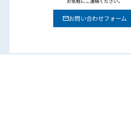
お気軽にご連絡ください。
お問い合わせフォーム
本社
〒381-8525 長野県長野市南長池713-1
TEL. 026-251-0860
FAX. 026-251-0889