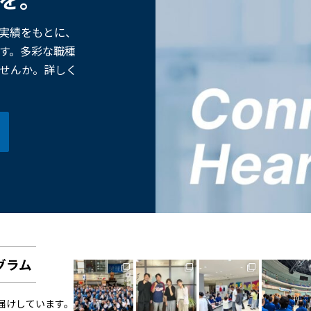
た実績をもとに、
す。多彩な職種
せんか。詳しく
グラム
お届けしています。