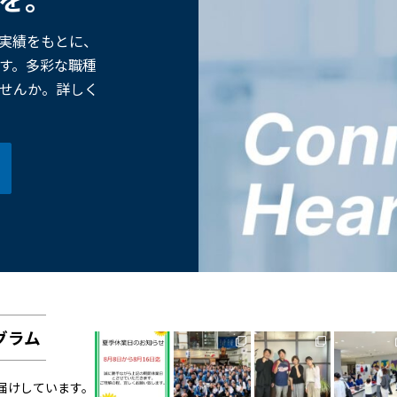
た実績をもとに、
す。多彩な職種
せんか。詳しく
グラム
お届けしています。