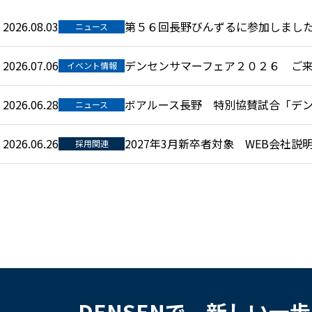
2026.08.03
第５６回長野びんずるに参加しまし
ニュース
2026.07.06
デンセンサマーフェア２０２６ ご
イベント情報
2026.06.28
ボアルース長野 特別協賛試合「デンセン
ニュース
2026.06.26
2027年3月新卒者対象 WEB会社
採用関連
DENSENで、新しい一