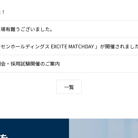
た！
来場有難うございました。
ホールディングス EXCITE MATCHDAY 」が開催されまし
説明会・採用試験開催のご案内
一覧
歩を。