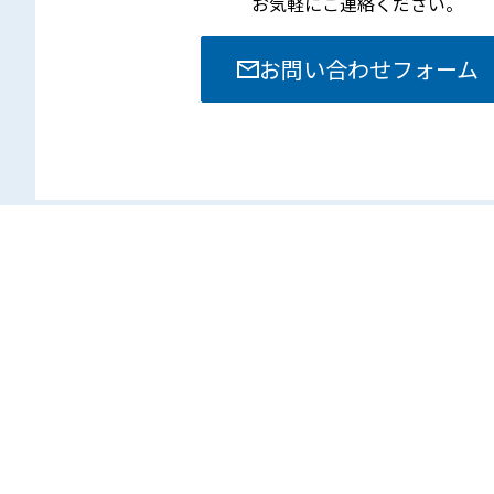
お気軽にご連絡ください。
お問い合わせフォーム
本社
〒381-8525 長野県長野市南長池713-1
TEL. 026-251-0860
FAX. 026-251-0889