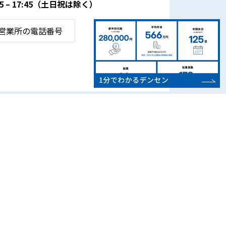
– 17:45
（土日祝は除く）
営業所の電話番号
CSR・地域活動
お知らせ
よくある質問
SDGsの取り組み
お問い合わせ
地域スポーツ支援
プライバシーポリシー
環境活動・社会貢献
サイトマップ
電気自動車(EV)用電源
設置情報