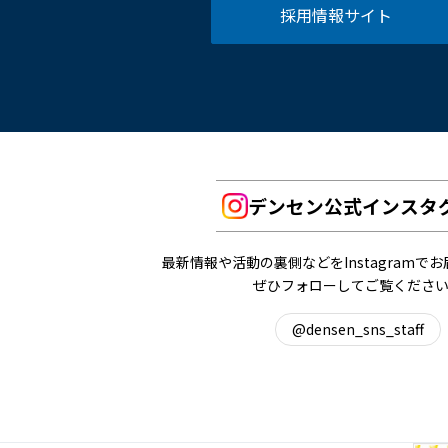
採用情報サイト
デンセン公式インスタ
最新情報や活動の裏側などをInstagramで
ぜひフォローしてご覧くださ
@densen_sns_staff