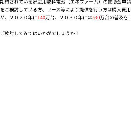
期待されている家庭用燃料電池（エネファーム）の補助金申請
をご検討している方、リース等により提供を行う方は購入費用
が、２０２０年に
140
万台、２０３０年には
530
万台の普及を
ご検討してみてはいかがでしょうか！