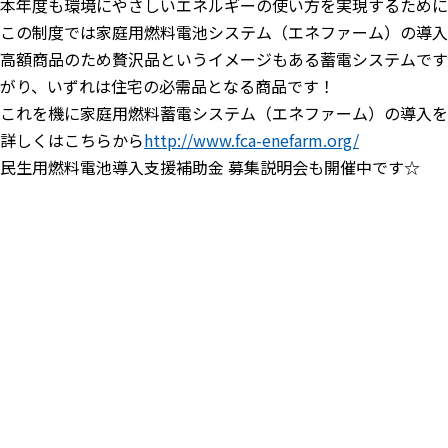
本年度も環境にやさしいエネルギーの使い方を実現するために
この制度では家庭用燃料電池システム（エネファーム）の導入
高額商品のため贅沢品というイメージもある蓄電システムです
がり、いずれは住宅の必需品となる商品です！
これを機に家庭用燃料蓄電システム（エネファーム）の導入を
詳しくはこちらから
http://www.fca-enefarm.org/
民生用燃料電池導入支援補助金 募集説明会も開催中です☆