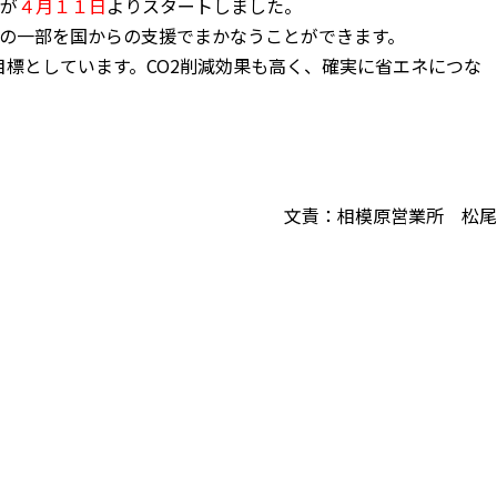
が
４月１１日
よりスタートしました。
の一部を国からの支援でまかなうことができます。
目標としています。CO2削減効果も高く、確実に省エネにつな
文責：相模原営業所 松尾