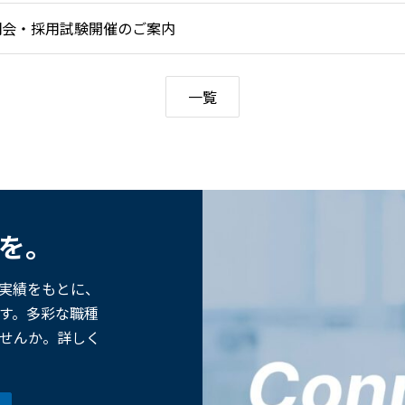
説明会・採用試験開催のご案内
一覧
歩を。
た実績をもとに、
す。多彩な職種
せんか。詳しく