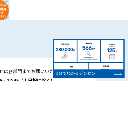
せは各部門までお願いいたします。
– 17:45
（土日祝は除く）
営業所の電話番号