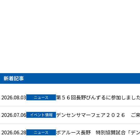
新着記事
2026.08.03
第５６回長野びんずるに参加しまし
ニュース
2026.07.06
デンセンサマーフェア２０２６ ご
イベント情報
2026.06.28
ボアルース長野 特別協賛試合「デンセン
ニュース