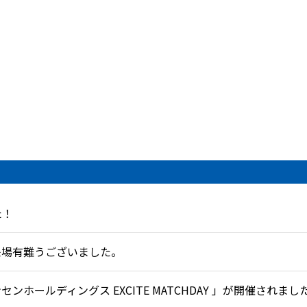
た！
来場有難うございました。
ホールディングス EXCITE MATCHDAY 」が開催されまし