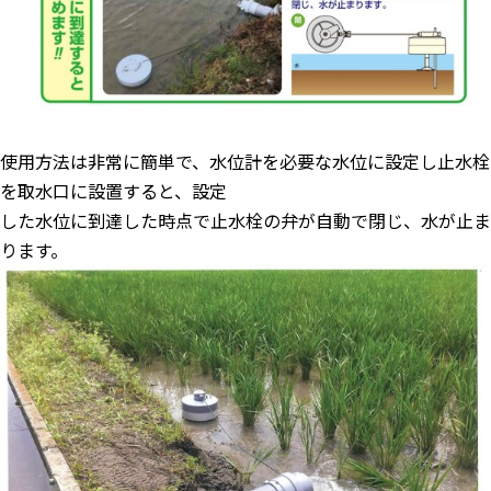
使用方法は非常に簡単で、水位計を必要な水位に設定し止水栓
を取水口に設置すると、設定
した水位に到達した時点で止水栓の弁が自動で閉じ、水が止ま
ります。