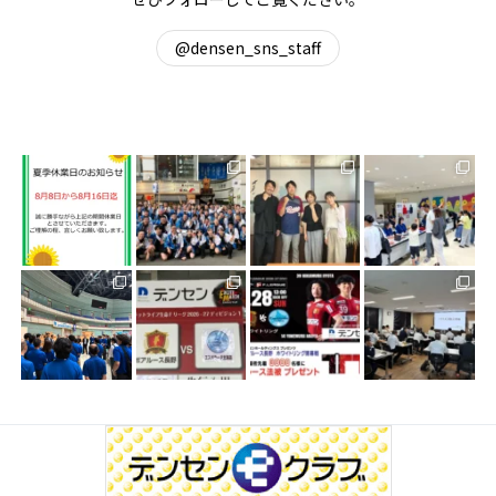
@densen_sns_staff