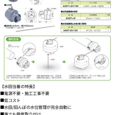
【水田当番の特長】
■電源不要・施工工事不要
■低コスト
■水田/田んぼの水位管理が完全自動に
■誰でも簡単取り付け