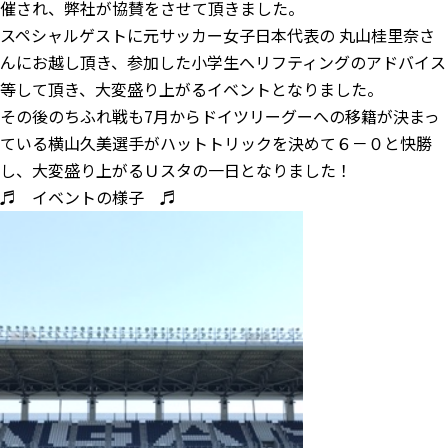
催され、弊社が協賛をさせて頂きました。
スペシャルゲストに元サッカー女子日本代表の 丸山桂里奈さ
んにお越し頂き、参加した小学生へリフティングのアドバイス
等して頂き、大変盛り上がるイベントとなりました。
その後のちふれ戦も7月からドイツリーグーへの移籍が決まっ
ている横山久美選手がハットトリックを決めて６－０と快勝
し、大変盛り上がるＵスタの一日となりました！
♬ イベントの様子 ♬