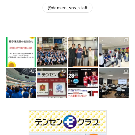
@densen_sns_staff