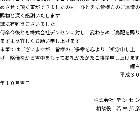
めさせて頂く事ができましたのも ひとえに皆様方のご厚情の
賜物と深く感謝いたします
誠に有難うございました
何卒今後とも株式会社デンセンに対し 変わらぬご高配を賜り
ますよう宜しくお願い申し上げます
末筆ではございますが 皆様のご多幸を心よりご祈念申し上
げ 略儀ながら書中をもってお礼かたがたご挨拶申し上げます
謹白
平成３０
年１０月吉日
株式会社 デ ン セ ン
相談役 若 林 邦 彦