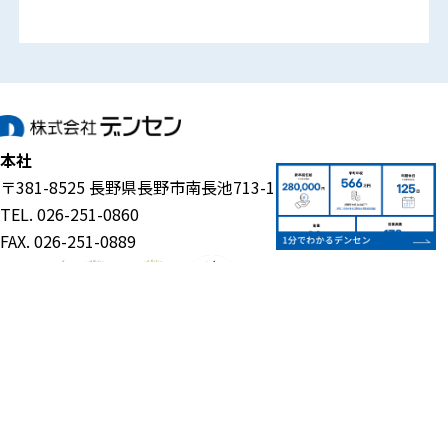
本社
〒381-8525 長野県長野市南長池713-1
TEL. 026-251-0860
FAX. 026-251-0889
事業案内
企業情報
電設資材事業
代表挨拶・経営理念
ものづくり支援事業
会社概要
ECO関連事業
会社沿革
介護福祉サポート事業部
営業所・アクセス