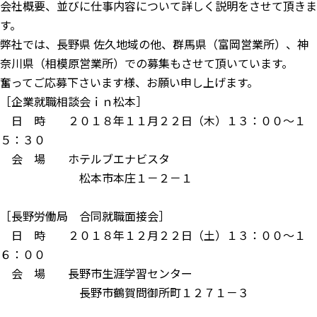
会社概要、並びに仕事内容について詳しく説明をさせて頂きま
す。
弊社では、長野県 佐久地域の他、群馬県（富岡営業所）、神
奈川県（相模原営業所）での募集もさせて頂いています。
奮ってご応募下さいます様、お願い申し上げます。
［企業就職相談会ｉｎ松本］
日 時 ２０１８年１１月２２日（木）１３：００～１
５：３０
会 場 ホテルブエナビスタ
松本市本庄１－２－１
［長野労働局 合同就職面接会］
日 時 ２０１８年１２月２２日（土）１３：００～１
６：００
会 場 長野市生涯学習センター
長野市鶴賀問御所町１２７１－３