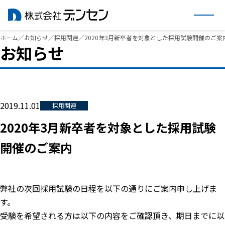
内
ホーム
／
お知らせ
／
採用関連
／
2020年3月新卒者を対象とした採用試験開催のご案
お知らせ
容
を
ス
キ
ッ
2019.11.01
採用関連
プ
2020年3月新卒者を対象とした採用試験
開催のご案内
弊社の次回採用試験の日程を以下の通りにご案内申し上げま
す。
受験を希望される方は以下の内容をご確認頂き、期日までに以