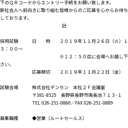
下のＱＲコードからエントリー手続をお願い致します。
新社会人へ前向きに取り組む皆様からのご応募を心からお待ち
しております。
記
採用試験 日 時 ２０１９年１１月２６日（火）１
３：００～
※１２：５０迄に会場へお越し下
さい。
応募締切 ２０１９年１１月２２日（金）
試験会場 株式会社デンセン 本社２Ｆ会議室
〒381-8525 長野県長野市南長池７１３-１
TEL 026-251-0860／FAX 026-251-0889
募集職種 ◆営業（ルートセールス）