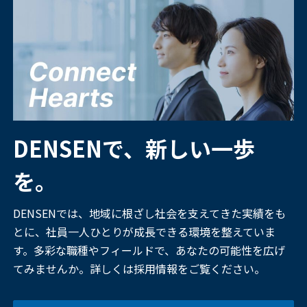
DENSENで、新しい一歩
を。
DENSENでは、地域に根ざし社会を支えてきた実績をも
とに、社員一人ひとりが成長できる環境を整えていま
す。多彩な職種やフィールドで、あなたの可能性を広げ
てみませんか。詳しくは採用情報をご覧ください。